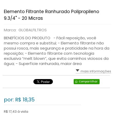
Elemento Filtrante Ranhurado Polipropileno
9.3/4" - 20 Micras
Marca: GLOBALFILTROS
BENEFÍCIOS DO PRODUTO - Fácil reposição, você
mesmo compra e substitui; - Elemento filtrante não
possui rosca, mais segurança e praticidade na hora da
reposição; - Elemento filtrante com tecnologia
exclusiva “melt blown”, que evita caminhos viciosos da
água; - Superfície ranhurada, maior área
mais informações
Compartilhar
por: R$
18,35
R$ 17,43 à vista