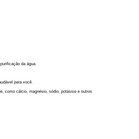
 purificação da água.
audável para você.
e, como cálcio, magnésio, sódio, potássio e outros