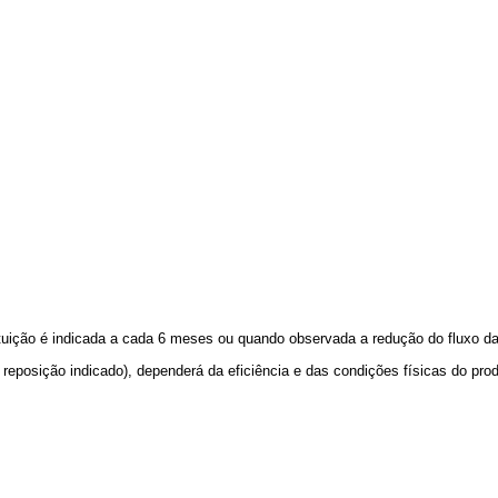
ituição é indicada a cada 6 meses ou quando observada a redução do fluxo d
reposição indicado), dependerá da eficiência e das condições físicas do prod