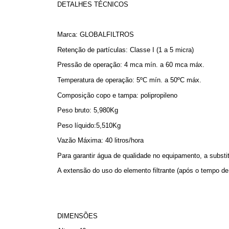
DETALHES TÉCNICOS
Marca: GLOBALFILTROS
Retenção de partículas: Classe I (1 a 5 micra)
Pressão de operação: 4 mca mín. a 60 mca máx.
Temperatura de operação: 5ºC mín. a 50ºC máx.
Composição copo e tampa: polipropileno
Peso bruto: 5,980Kg
Peso líquido:5,510Kg
Vazão Máxima: 40 litros/hora
Para garantir água de qualidade no equipamento, a subst
A extensão do uso do elemento filtrante (após o tempo de 
DIMENSÕES