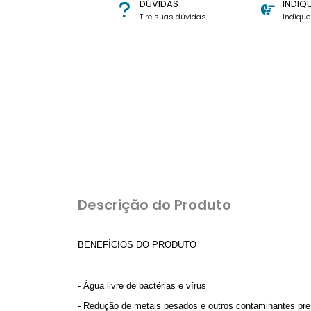
DÚVIDAS
INDIQ
Tire suas dúvidas
Indiqu
Descrição do Produto
BENEFÍCIOS DO PRODUTO
- Água livre de bactérias e vírus
- Redução de metais pesados e outros contaminantes pr