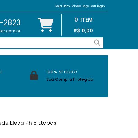
Seja Bem-Vindo, faça seu login
0
ITEM
2-2823
R$ 0,00
ter.com.br
O
100% SEGURO
Sua Compra Protegida
rede Eleva Ph 5 Etapas