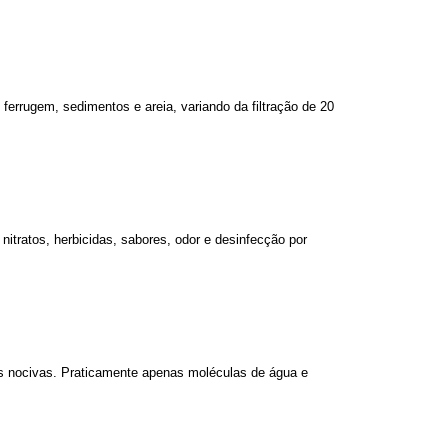
ferrugem, sedimentos e areia, variando da filtração de 20
 nitratos, herbicidas, sabores, odor e desinfecção por
s nocivas. Praticamente apenas moléculas de água e