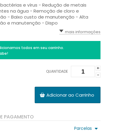
bactérias e vírus - Redução de metais
ntes na água - Remoção de cloro e
ção - Baixo custo de manutenção - Alta
lação e manutenção - Dispo
mais informações
icionamos todos em seu carrinho.
abe!
+
QUANTIDADE
-
Adicionar ao Carrinho
DE PAGAMENTO
Parcelas