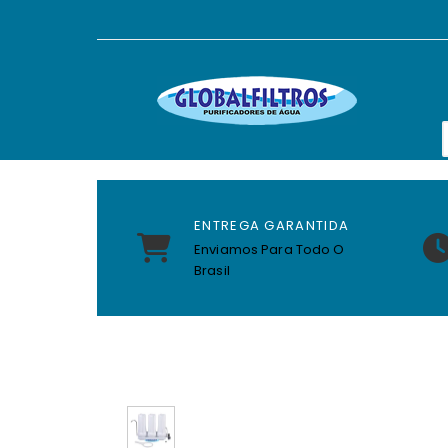
ENTREGA GARANTIDA
Enviamos Para Todo O
Brasil