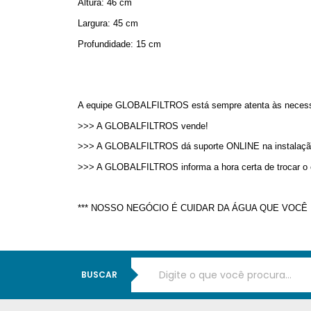
Altura: 46 cm
Largura: 45 cm
Profundidade: 15 cm
A equipe GLOBALFILTROS está sempre atenta às necessi
>>> A GLOBALFILTROS vende!
>>> A GLOBALFILTROS dá suporte ONLINE na instalaçã
>>> A GLOBALFILTROS informa a hora certa de trocar o ele
*** NOSSO NEGÓCIO É CUIDAR DA ÁGUA QUE VOCÊ E
BUSCAR