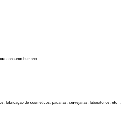
s para consumo humano
s, fábricação de cosméticos, padarias, cervejarias, laboratórios, etc ..