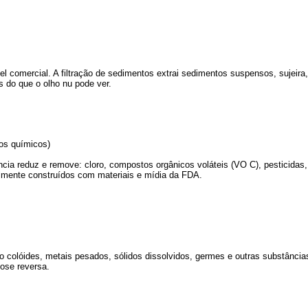
 comercial. A filtração de sedimentos extrai sedimentos suspensos, sujeira, 
 do que o olho nu pode ver.
os químicos)
ência reduz e remove: cloro, compostos orgânicos voláteis (VO C), pesticidas,
lmente construídos com materiais e mídia da FDA.
olóides, metais pesados, sólidos dissolvidos, germes e outras substância
ose reversa.