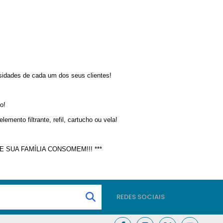
dades de cada um dos seus clientes!
o!
mento filtrante, refil, cartucho ou vela!
 SUA FAMÍLIA CONSOMEM!!! ***
REDES SOCIAIS