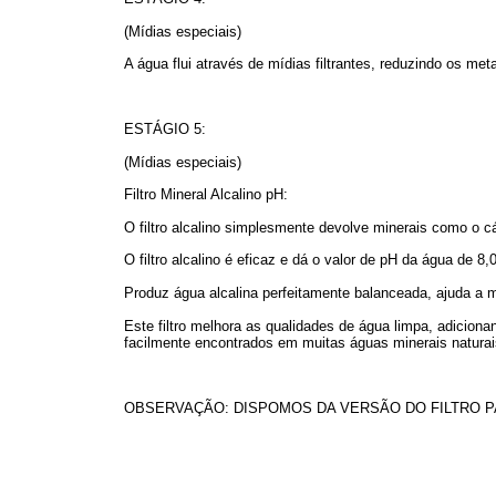
(Mídias especiais)
A água flui através de mídias filtrantes, reduzindo os m
ESTÁGIO 5:
(Mídias especiais)
Filtro Mineral Alcalino pH:
O filtro alcalino simplesmente devolve minerais como o c
O filtro alcalino é eficaz e dá o valor de pH da água de 8,
Produz água alcalina perfeitamente balanceada, ajuda a 
Este filtro melhora as qualidades de água limpa, adicio
facilmente encontrados em muitas águas minerais naturai
OBSERVAÇÃO: DISPOMOS DA VERSÃO DO FILTRO PA