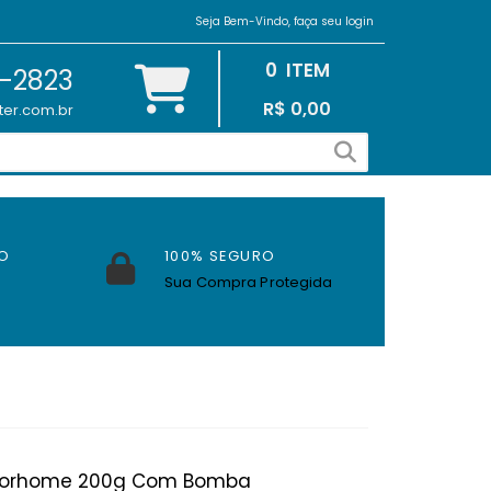
Seja Bem-Vindo, faça seu login
0
ITEM
2-2823
R$ 0,00
ter.com.br
O
100% SEGURO
Sua Compra Protegida
 Motorhome 200g Com Bomba