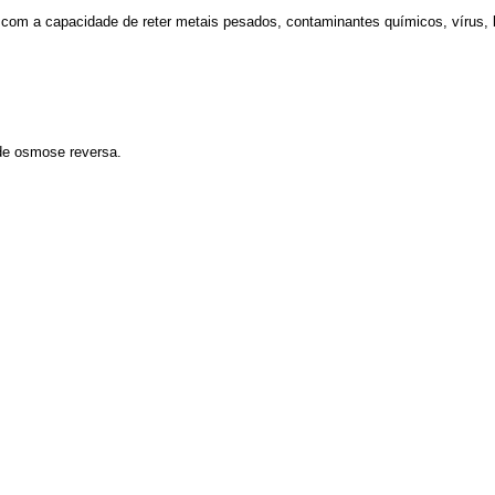
 com a capacidade de reter metais pesados, contaminantes químicos, vírus, bac
 de osmose reversa.