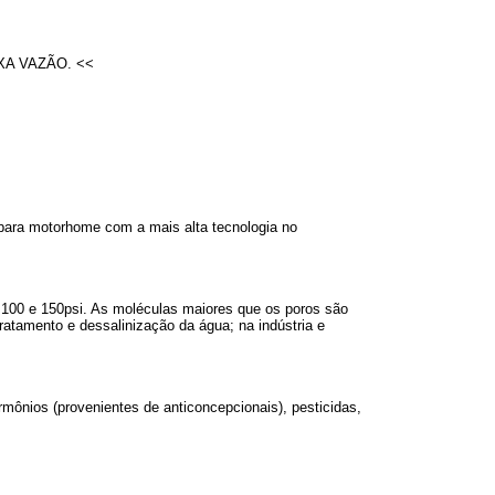
XA VAZÃO. <<
 para motorhome com a mais alta tecnologia no
100 e 150psi. As moléculas maiores que os poros são
tamento e dessalinização da água; na indústria e
rmônios (provenientes de anticoncepcionais), pesticidas,