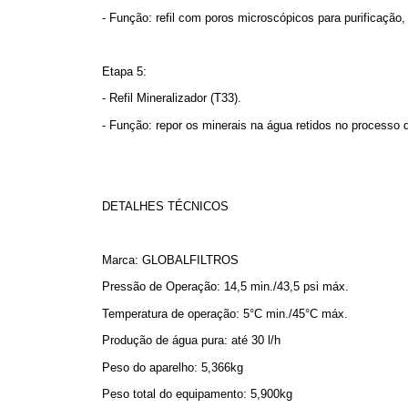
- Função: refil com poros microscópicos para purificação,
Etapa 5:
- Refil Mineralizador (T33).
- Função: repor os minerais na água retidos no processo
DETALHES TÉCNICOS
Marca: GLOBALFILTROS
Pressão de Operação: 14,5 min./43,5 psi máx.
Temperatura de operação: 5°C min./45°C máx.
Produção de água pura: até 30 l/h
Peso do aparelho: 5,366kg
Peso total do equipamento: 5,900kg