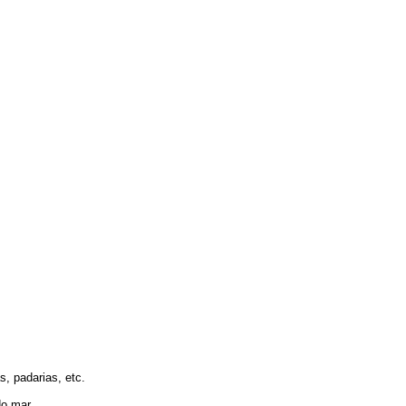
, padarias, etc.
do mar.