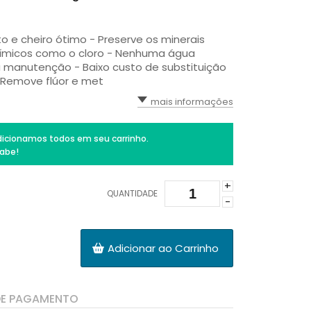
e cheiro ótimo - Preserve os minerais
uímicos como o cloro - Nenhuma água
a manutenção - Baixo custo de substituição
- Remove flúor e met
mais informações
icionamos todos em seu carrinho.
abe!
+
QUANTIDADE
-
Adicionar ao Carrinho
DE PAGAMENTO