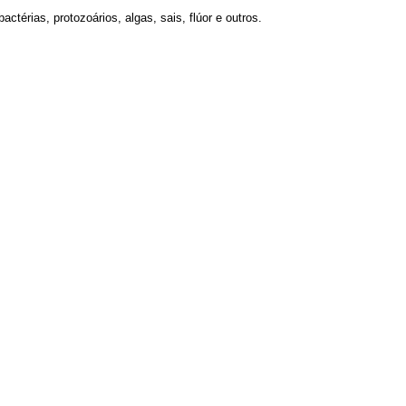
térias, protozoários, algas, sais, flúor e outros.