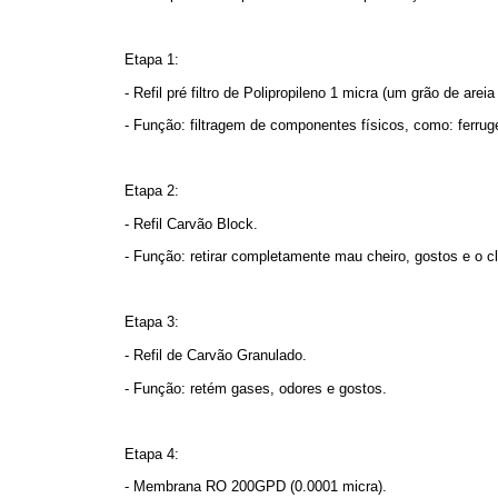
Etapa 1:
- Refil pré filtro de Polipropileno 1 micra (um grão de arei
- Função: filtragem de componentes físicos, como: ferrug
Etapa 2:
- Refil Carvão Block.
- Função: retirar completamente mau cheiro, gostos e o c
Etapa 3:
- Refil de Carvão Granulado.
- Função: retém gases, odores e gostos.
Etapa 4:
- Membrana RO 200GPD (0.0001 micra).