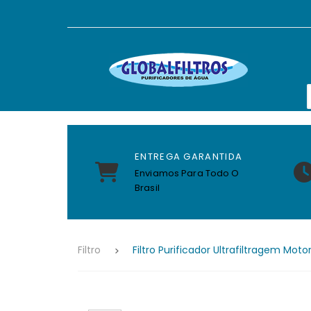
ENTREGA GARANTIDA
Enviamos Para Todo O
Brasil
Filtro
Filtro Purificador Ultrafiltragem 