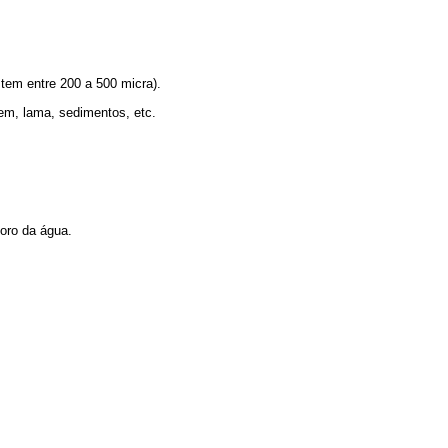
a tem entre 200 a 500 micra).
em, lama, sedimentos, etc.
loro da água.