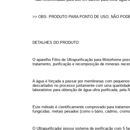
>> OBS: PRODUTO PARA PONTO DE USO, NÃO PODE
DETALHES DO PRODUTO
O aparelho Filtro de Ultrapurificação para Motorhome po
tratamento, purificação e recomposição de minerais nec
A água é forçada a passar por membranas com pequenos 
descartados no processo juntamente com uma quantidade 
laboratórios para obtenção de água ultra purificada; pel
Este método é cientificamente comprovado para tratamento
fungicidas, metais pesados (como o bário, cádmio, cromo
O Ultrapurificador possui sistema de purificação com 5 fa