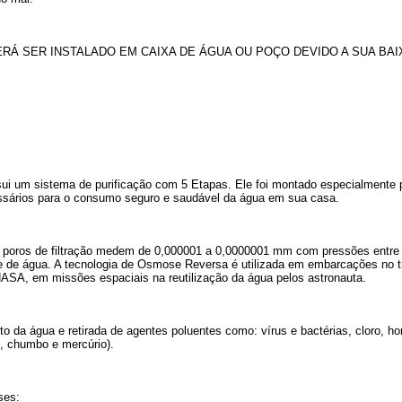
RÁ SER INSTALADO EM CAIXA DE ÁGUA OU POÇO DEVIDO A SUA BAI
ssui um sistema de purificação com 5 Etapas. Ele foi montado especialmente
essários para o consumo seguro e saudável da água em sua casa.
poros de filtração medem de 0,000001 a 0,0000001 mm com pressões entre 
de água. A tecnologia de Osmose Reversa é utilizada em embarcações no tra
a NASA, em missões espaciais na reutilização da água pelos astronauta.
 da água e retirada de agentes poluentes como: vírus e bactérias, cloro, ho
, chumbo e mercúrio).
ses: