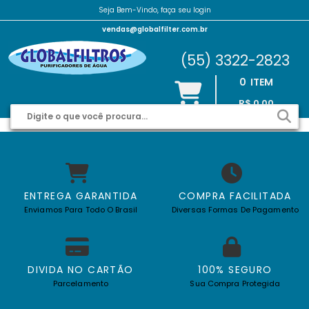
Seja Bem-Vindo, faça seu login
vendas@globalfilter.com.br
(55) 3322-2823
0
ITEM
R$ 0,00
ENTREGA GARANTIDA
COMPRA FACILITADA
Enviamos Para Todo O Brasil
Diversas Formas De Pagamento
DIVIDA NO CARTÃO
100% SEGURO
Parcelamento
Sua Compra Protegida