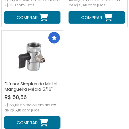
R$ 1,39
com juros
de
R$ 5,40
com juros
COMPRAR
COMPRAR
Difusor Simples de Metal
Mangueira Média 5/16"
R$ 58,56
R$ 55,63
à vista ou em até
12x
de
R$ 5,10
com juros
COMPRAR