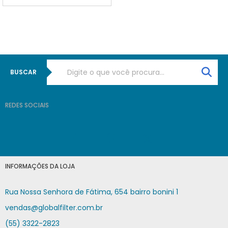
BUSCAR
REDES SOCIAIS
INFORMAÇÕES DA LOJA
Rua Nossa Senhora de Fátima, 654 bairro bonini 1
vendas@globalfilter.com.br
(55) 3322-2823