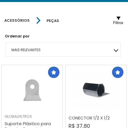
ACESSÓRIOS
PEÇAS
Filtros
Ordenar por
MAIS RELEVANTES
MAIS VENDIDOS
MENOR PREÇO
MAIOR PREÇO
A - Z
GLOBALFILTROS
CONECTOR 1/2 X 1/2
Suporte Plástico para
R$ 37,80