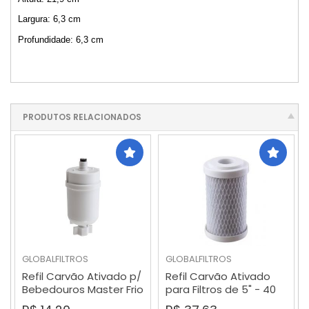
Largura: 6,3 cm
Profundidade: 6,3 cm
PRODUTOS RELACIONADOS
GLOBALFILTROS
GLOBALFILTROS
Refil Carvão Ativado p/
Refil Carvão Ativado
Bebedouros Master Frio
para Filtros de 5" - 40
MF40 e MFA40
Micras