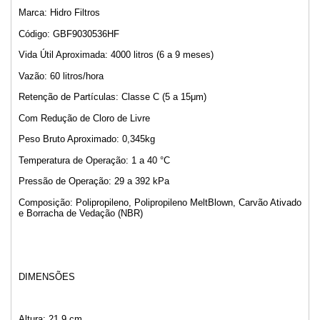
Marca: Hidro Filtros
Código: GBF9030536HF
Vida Útil Aproximada: 4000 litros (6 a 9 meses)
Vazão: 60 litros/hora
Retenção de Partículas: Classe C (5 a 15μm)
Com Redução de Cloro de Livre
Peso Bruto Aproximado: 0,345kg
Temperatura de Operação: 1 a 40 °C
Pressão de Operação: 29 a 392 kPa
Composição: Polipropileno, Polipropileno MeltBlown, Carvão Ativado
e Borracha de Vedação (NBR)
DIMENSÕES
Altura: 21,9 cm