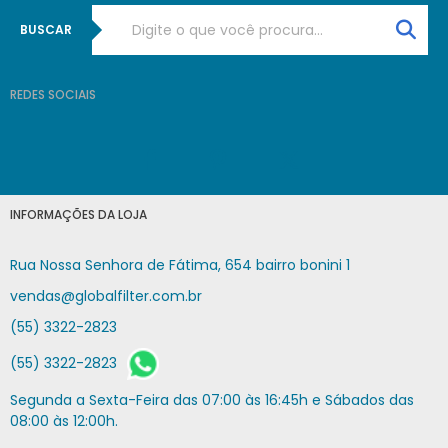
BUSCAR
REDES SOCIAIS
INFORMAÇÕES DA LOJA
Rua Nossa Senhora de Fátima, 654 bairro bonini 1
vendas@globalfilter.com.br
(55) 3322-2823
(55) 3322-2823
Segunda a Sexta-Feira das 07:00 às 16:45h e Sábados das
08:00 às 12:00h.