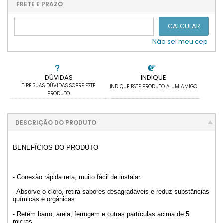
.
.
.
.
.
FRETE E PRAZO
.
CALCULAR
Não sei meu cep
DÚVIDAS
INDIQUE
TIRE SUAS DÚVIDAS SOBRE ESTE
INDIQUE ESTE PRODUTO A UM AMIGO
PRODUTO
DESCRIÇÃO DO PRODUTO
BENEFÍCIOS DO PRODUTO
- Conexão rápida reta, muito fácil de instalar
- Absorve o cloro, retira sabores desagradáveis e reduz substâncias
químicas e orgânicas
- Retém barro, areia, ferrugem e outras partículas acima de 5
micras