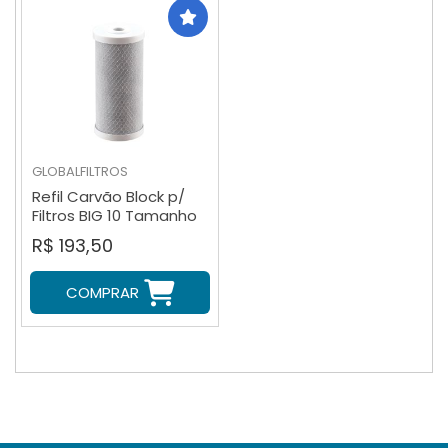
GLOBALFILTROS
Refil Carvão Block p/
Filtros BIG 10 Tamanho
40 micras 262mm
R$ 193,50
COMPRAR