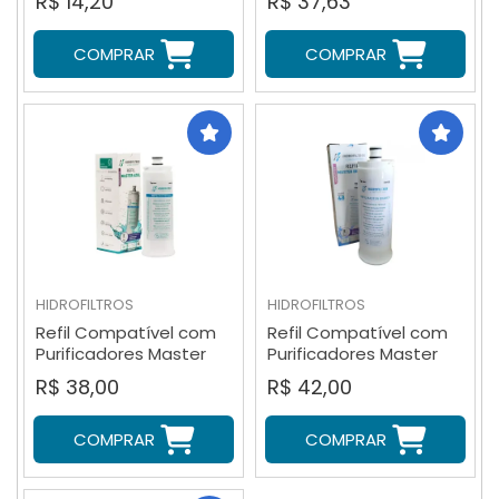
R$ 14,20
R$ 37,63
COMPRAR
COMPRAR
HIDROFILTROS
HIDROFILTROS
Refil Compatível com
Refil Compatível com
Purificadores Master
Purificadores Master
Frio Rótulo Azul
Frio Rótulo Branco
R$ 38,00
R$ 42,00
COMPRAR
COMPRAR