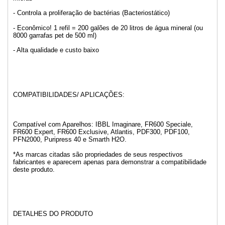
- Controla a proliferação de bactérias (Bacteriostático)
- Econômico! 1 refil = 200 galões de 20 litros de água mineral (ou
8000 garrafas pet de 500 ml)
- Alta qualidade e custo baixo
COMPATIBILIDADES/ APLICAÇÕES:
Compatível com Aparelhos: IBBL Imaginare, FR600 Speciale,
FR600 Expert, FR600 Exclusive, Atlantis, PDF300, PDF100,
PFN2000, Puripress 40 e Smarth H2O.
*As marcas citadas são propriedades de seus respectivos
fabricantes e aparecem apenas para demonstrar a compatibilidade
deste produto.
DETALHES DO PRODUTO