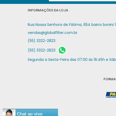
INFORMAÇÕES DA LOJA
Rua Nossa Senhora de Fátima, 654 bairro bonini 1
vendas@globalfilter.com.br
(55) 3322-2823
(55) 3322-2823
Segunda a Sexta-Feira das 07:00 às 16:45h e Sáb
FORMAS
Chat ao vivo