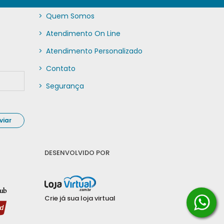
>
Quem Somos
>
Atendimento On Line
>
Atendimento Personalizado
>
Contato
>
Segurança
viar
DESENVOLVIDO POR
Crie já sua loja virtual