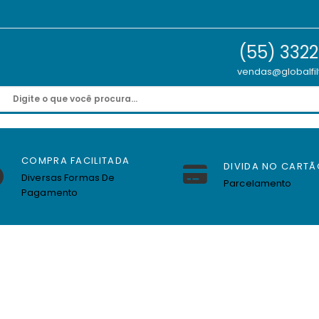
(55) 332
vendas@globalfil
COMPRA FACILITADA
DIVIDA NO CARTÃ
Diversas Formas De
Parcelamento
Pagamento