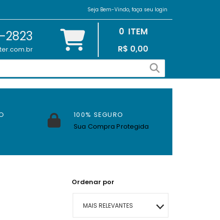
Seja Bem-Vindo, faça seu login
0
ITEM
2-2823
R$ 0,00
ter.com.br
O
100% SEGURO
Sua Compra Protegida
Ordenar por
MAIS RELEVANTES