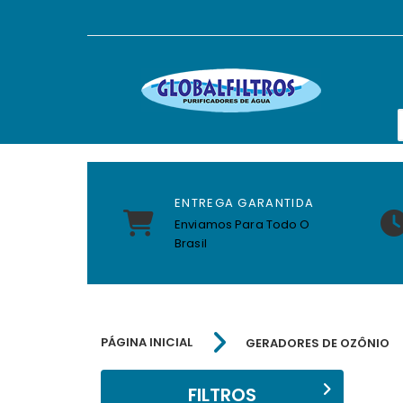
ENTREGA GARANTIDA
Enviamos Para Todo O
Brasil
PÁGINA INICIAL
GERADORES DE OZÔNIO
FILTROS