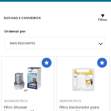
DUCHAS E CHUVEIROS
Filtros
Ordenar por
MAIS RELEVANTES
MAIS VENDIDOS
MENOR PREÇO
MAIOR PREÇO
A - Z
GLOBALFILTROS
HIDROFILTROS
Filtro Shower
Filtro Declorador para