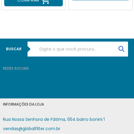
BUSCAR
REDES SOCIAIS
INFORMAÇÕES DA LOJA
Rua Nossa Senhora de Fátima, 654 bairro bonini 1
vendas@globalfilter.com.br