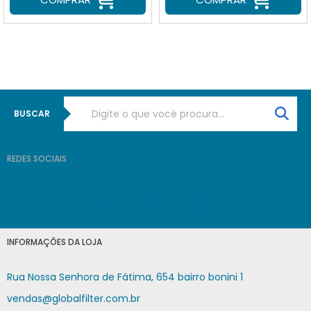
BUSCAR
REDES SOCIAIS
INFORMAÇÕES DA LOJA
Rua Nossa Senhora de Fátima, 654 bairro bonini 1
vendas@globalfilter.com.br