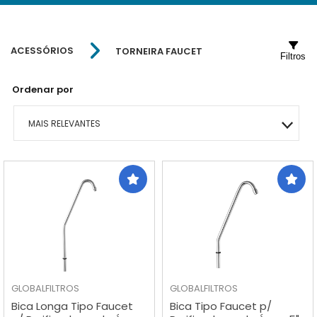
ACESSÓRIOS
TORNEIRA FAUCET
Filtros
Ordenar por
MAIS RELEVANTES
MAIS VENDIDOS
MENOR PREÇO
MAIOR PREÇO
A - Z
GLOBALFILTROS
GLOBALFILTROS
Bica Longa Tipo Faucet
Bica Tipo Faucet p/