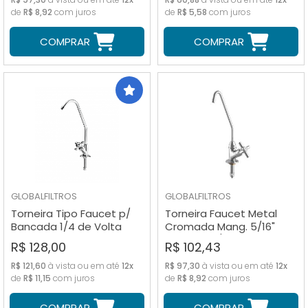
de
R$ 8,92
com juros
de
R$ 5,58
com juros
COMPRAR
COMPRAR
GLOBALFILTROS
GLOBALFILTROS
Torneira Tipo Faucet p/
Torneira Faucet Metal
Bancada 1/4 de Volta
Cromada Mang. 5/16"
Cromada
Bancada 1/4" Volta
R$ 128,00
R$ 102,43
R$ 121,60
à vista ou em até
12x
R$ 97,30
à vista ou em até
12x
de
R$ 11,15
com juros
de
R$ 8,92
com juros
COMPRAR
COMPRAR