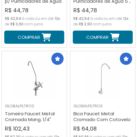
p/ Purificadores de Água
Purificadores de Água 5",
9.3/4", 10"
7" e Smart
R$ 44,78
R$ 44,78
R$ 42,54
à vista ou em até
12x
R$ 42,54
à vista ou em até
12x
de
R$ 3,90
com juros
de
R$ 3,90
com juros
COMPRAR
COMPRAR
GLOBALFILTROS
GLOBALFILTROS
Torneira Faucet Metal
Bica Faucet Metal
Cromada Mang. 1/4"
Cromado Com Cotovelo
Bancada 1/4" Volta
p/ Filtro Rosca 1/2"
R$ 102,43
R$ 64,08
R$ 97,30
à vista ou em até
12x
R$ 60,88
à vista ou em até
12x