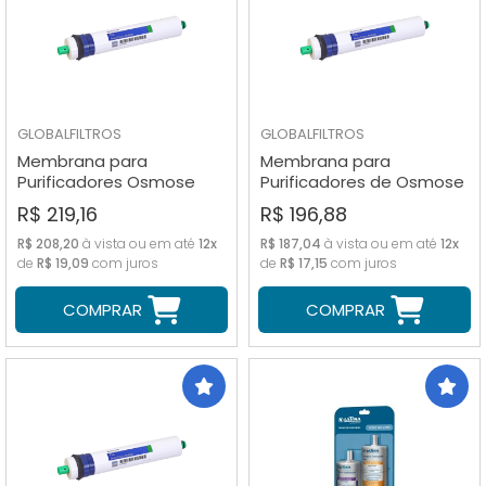
GLOBALFILTROS
GLOBALFILTROS
Membrana para
Membrana para
Purificadores Osmose
Purificadores de Osmose
Reversa Pentair 100 GPD
Reversa Pentair 75 GPD
R$ 219,16
R$ 196,88
R$ 208,20
à vista ou em até
12x
R$ 187,04
à vista ou em até
12x
de
R$ 19,09
com juros
de
R$ 17,15
com juros
COMPRAR
COMPRAR