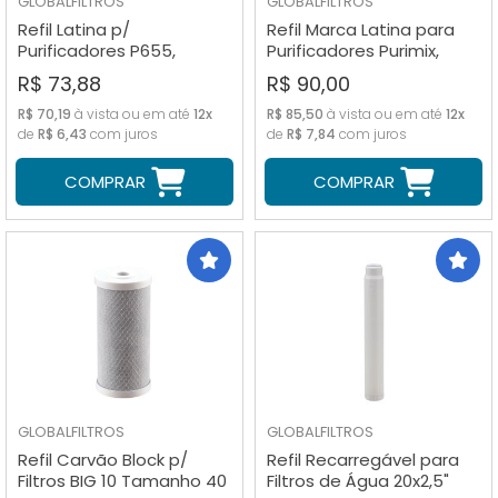
GLOBALFILTROS
GLOBALFILTROS
Refil Latina p/
Refil Marca Latina para
Purificadores P655,
Purificadores Purimix,
Purifive, PA731 e PN535
PA335 e PA355
R$ 73,88
R$ 90,00
R$ 70,19
à vista ou em até
12x
R$ 85,50
à vista ou em até
12x
de
R$ 6,43
com juros
de
R$ 7,84
com juros
COMPRAR
COMPRAR
GLOBALFILTROS
GLOBALFILTROS
Refil Carvão Block p/
Refil Recarregável para
Filtros BIG 10 Tamanho 40
Filtros de Água 20x2,5"