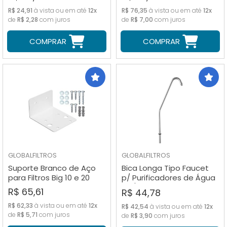
R$ 24,91
à vista ou em até
12x
R$ 76,35
à vista ou em até
12x
de
R$ 2,28
com juros
de
R$ 7,00
com juros
COMPRAR
COMPRAR
GLOBALFILTROS
GLOBALFILTROS
Suporte Branco de Aço
Bica Longa Tipo Faucet
para Filtros Big 10 e 20
p/ Purificadores de Água
9.3/4", 10"
R$ 65,61
R$ 44,78
R$ 62,33
à vista ou em até
12x
R$ 42,54
à vista ou em até
12x
de
R$ 5,71
com juros
de
R$ 3,90
com juros