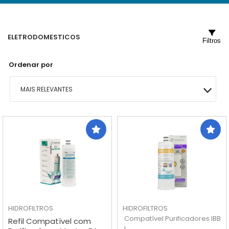
ELETRODOMESTICOS
Filtros
Ordenar por
MAIS RELEVANTES
MAIS VENDIDOS
MENOR PREÇO
MAIOR PREÇO
A - Z
HIDROFILTROS
HIDROFILTROS
Compatível Purificadores IBB
Refil Compatível com
L