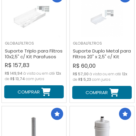
GLOBALFILTROS
GLOBALFILTROS
Suporte Triplo para Filtros
Suporte Duplo Metal para
10x2,5" c/ Kit Parafusos
Filtros 20" x 2,5" c/ Kit
Parafusos
R$ 157,83
R$ 60,00
R$ 149,94
à vista ou em até
12x
R$ 57,00
à vista ou em até
12x
de
R$ 13,74
com juros
de
R$ 5,23
com juros
COMPRAR
COMPRAR