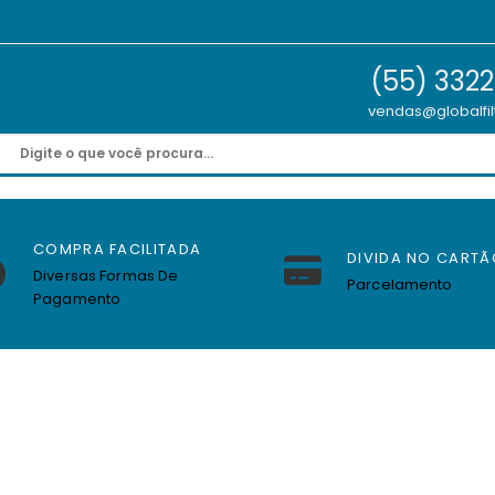
(55) 332
vendas@globalfil
COMPRA FACILITADA
DIVIDA NO CARTÃ
Diversas Formas De
Parcelamento
Pagamento