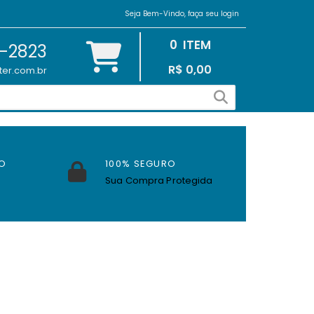
Seja Bem-Vindo, faça seu login
0
ITEM
2-2823
R$ 0,00
ter.com.br
O
100% SEGURO
Sua Compra Protegida