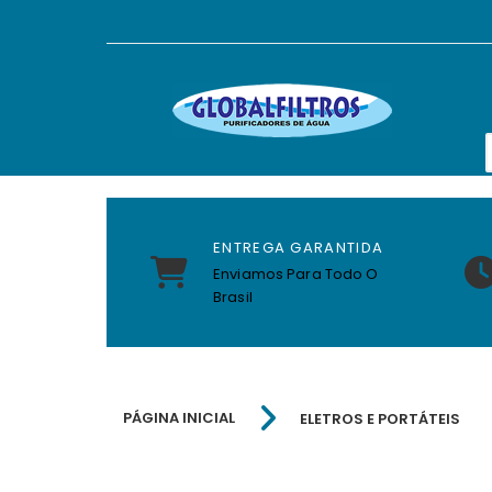
ENTREGA GARANTIDA
Enviamos Para Todo O
Brasil
PÁGINA INICIAL
ELETROS E PORTÁTEIS