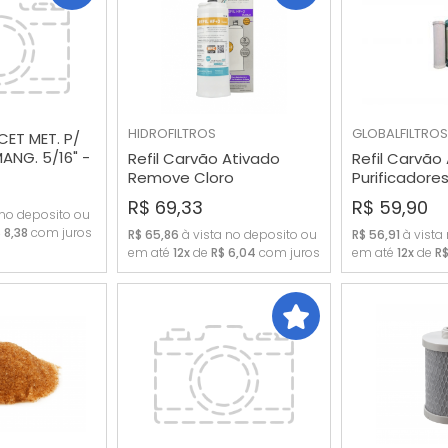
HIDROFILTROS
GLOBALFILTROS
ET MET. P/
ANG. 5/16" -
Refil Carvão Ativado
Refil Carvão
OLTA
RAR
COMPRAR
COMP
Remove Cloro
Purificadores
Compatível IBBL Fr6000
Micras
R$ 69,33
R$ 59,90
 no deposito ou
 8,38
com juros
R$ 65,86
à vista no deposito ou
R$ 56,91
à vista
em até
12x
de
R$ 6,04
com juros
em até
12x
de
R$