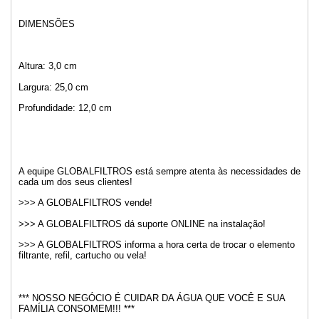
DIMENSÕES
Altura: 3,0 cm
Largura: 25,0 cm
Profundidade: 12,0 cm
A equipe GLOBALFILTROS está sempre atenta às necessidades de
cada um dos seus clientes!
>>> A GLOBALFILTROS vende!
>>> A GLOBALFILTROS dá suporte ONLINE na instalação!
>>> A GLOBALFILTROS informa a hora certa de trocar o elemento
filtrante, refil, cartucho ou vela!
*** NOSSO NEGÓCIO É CUIDAR DA ÁGUA QUE VOCÊ E SUA
FAMÍLIA CONSOMEM!!! ***