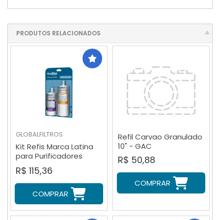
PRODUTOS RELACIONADOS
GLOBALFILTROS
Refil Carvao Granulado
10" - GAC
Kit Refis Marca Latina
para Purificadores
R$ 50,88
PA735, P635 e P655
R$ 115,36
COMPRAR
COMPRAR