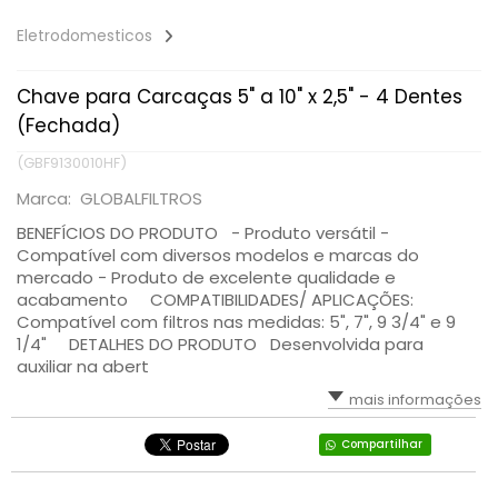
Eletrodomesticos
Chave para Carcaças 5" a 10" x 2,5" - 4 Dentes
(Fechada)
(GBF9130010HF)
Marca: GLOBALFILTROS
BENEFÍCIOS DO PRODUTO - Produto versátil -
Compatível com diversos modelos e marcas do
mercado - Produto de excelente qualidade e
acabamento COMPATIBILIDADES/ APLICAÇÕES:
Compatível com filtros nas medidas: 5", 7", 9 3/4" e 9
1/4" DETALHES DO PRODUTO Desenvolvida para
auxiliar na abert
mais informações
Compartilhar