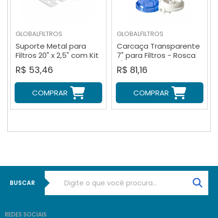
GLOBALFILTROS
GLOBALFILTROS
Suporte Metal para
Carcaça Transparente
Filtros 20" x 2,5" com Kit
7" para Filtros - Rosca
Parafusos
1/2 (Sem Refil)
R$ 53,46
R$ 81,16
COMPRAR
COMPRAR
BUSCAR
REDES SOCIAIS