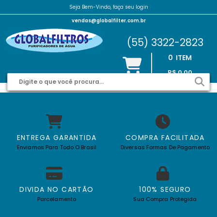
Seja Bem-Vindo, faça seu login
vendas@globalfilter.com.br
(55) 3322-2823
0
ITEM
R$ 0,00
ENTREGA GARANTIDA
COMPRA FACILITADA
Enviamos Para Todo O Brasil
Diversas Formas De Pagamento
DIVIDA NO CARTÃO
100% SEGURO
Parcelamento
Sua Compra Protegida